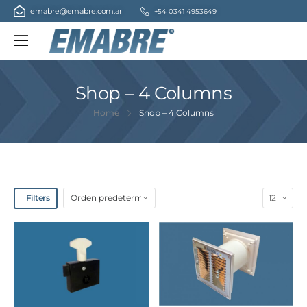
emabre@emabre.com.ar
+54 0341 4953649
Shop – 4 Columns
Home
Shop – 4 Columns
Filters