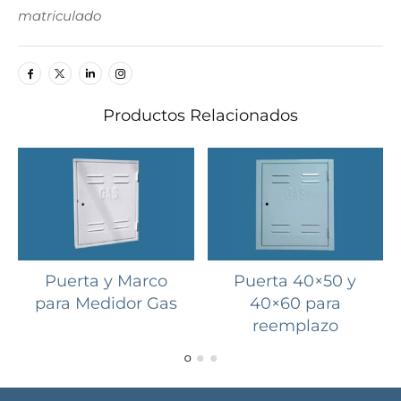
matriculado
Productos Relacionados
Puerta y Marco
Puerta 40×50 y
para Medidor Gas
40×60 para
reemplazo