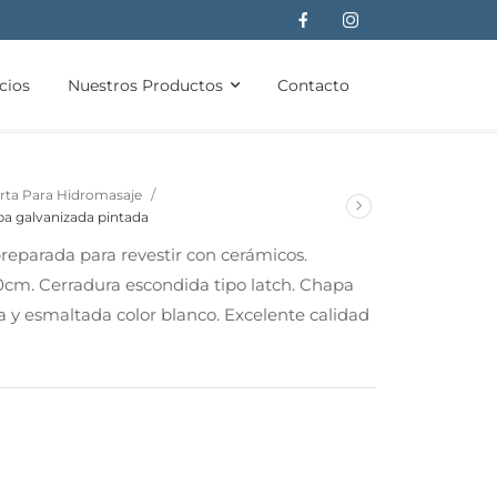
cios
Nuestros Productos
Contacto
/
rta Para Hidromasaje
pa galvanizada pintada
reparada para revestir con cerámicos.
cm. Cerradura escondida tipo latch. Chapa
y esmaltada color blanco. Excelente calidad