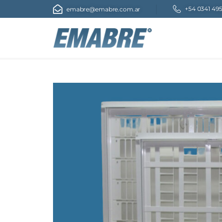
+54 0341 49
emabre@emabre.com.ar