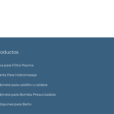
roductos
a para Filtro Piscina
erta Para Hidromasaje
binete para calefón o caldera
binete para Bomba Presurizadora
tiquines para Baño