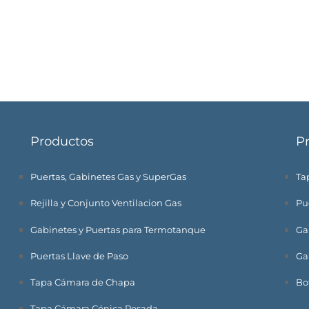
Productos
P
Puertas, Gabinetes Gas y SuperGas
Tap
Rejilla y Conjunto Ventilacion Gas
Pu
Gabinetes y Puertas para Termotanque
Ga
Puertas Llave de Paso
Ga
Tapa Cámara de Chapa
Bo
Tapa Cámara Cónica Pesada